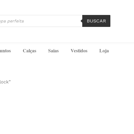
BUSCAR
untos
Calças
Saias
Vestidos
Loja
lock”