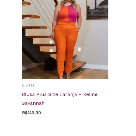
Blusas
Blusa Plus Size Laranja – Keline
Savannah
R$
149,90