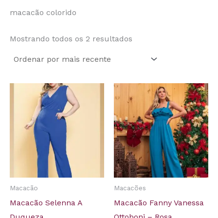
macacão colorido
Mostrando todos os 2 resultados
Macacão
Macacões
Macacão Selenna A
Macacão Fanny Vanessa
Duqueza
Ottoboni – Rosa