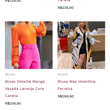
R$
229,90
R$
239,90
Blusas
Blusas
Blusa Detalhe Manga
Blusa Max Valentina
Vazada Laranja Cora
Ferreira
Canela
R$
299,90
R$
239,90