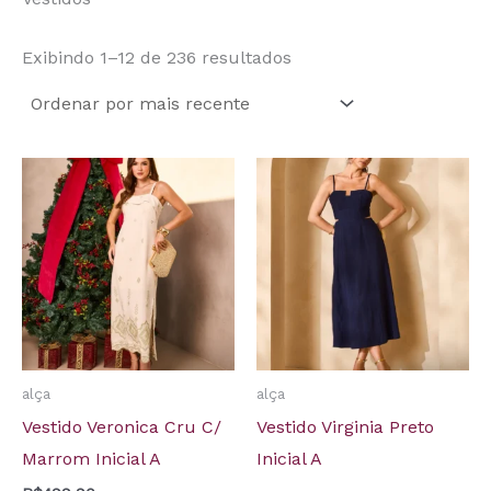
Exibindo 1–12 de 236 resultados
alça
alça
Vestido Veronica Cru C/
Vestido Virginia Preto
Marrom Inicial A
Inicial A