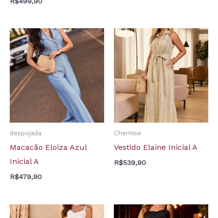
R$
499,90
despojada
Chemise
Macacão Eloiza Azul
Vestido Elaine Inicial A
Inicial A
R$
539,90
R$
479,90