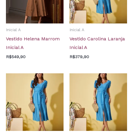
Inicial A
Inicial A
Vestido Helena Marrom
Vestido Carolina Laranja
Inicial A
Inicial A
R$
549,90
R$
379,90