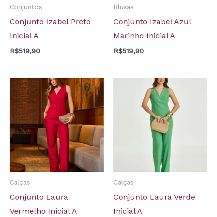
Conjuntos
Blusas
Conjunto Izabel Preto
Conjunto Izabel Azul
Inicial A
Marinho Inicial A
R$
519,90
R$
519,90
Calças
Calças
Conjunto Laura
Conjunto Laura Verde
Vermelho Inicial A
Inicial A