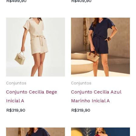
R$
499,90
R$
409,90
Conjuntos
Conjuntos
Conjunto Cecilia Bege
Conjunto Cecilia Azul
Inicial A
Marinho Inicial A
R$
319,90
R$
319,90