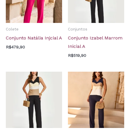
Colete
Conjuntos
Conjunto Natália Injcial A
Conjunto Izabel Marrom
Inicial A
R$
479,90
R$
519,90