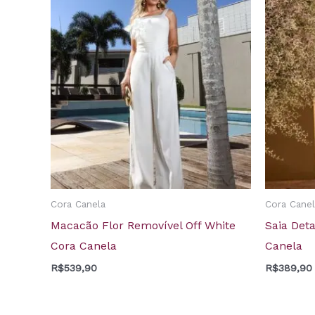
Cora Canela
Cora Canel
Macacão Flor Removível Off White
Saia Det
Cora Canela
Canela
R$
539,90
R$
389,90