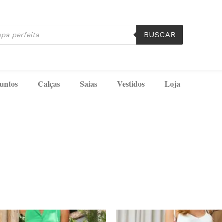
BUSCAR
untos
Calças
Saias
Vestidos
Loja