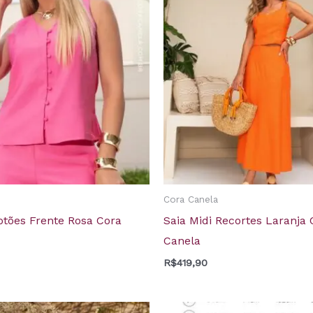
Cora Canela
otões Frente Rosa Cora
Saia Midi Recortes Laranja 
Canela
R$
419,90