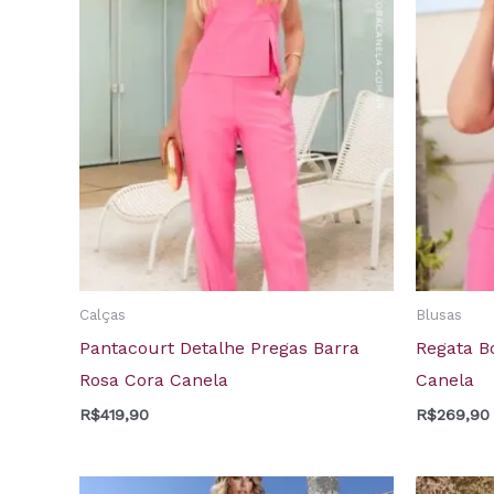
Calças
Blusas
Pantacourt Detalhe Pregas Barra
Regata B
Rosa Cora Canela
Canela
R$
419,90
R$
269,90