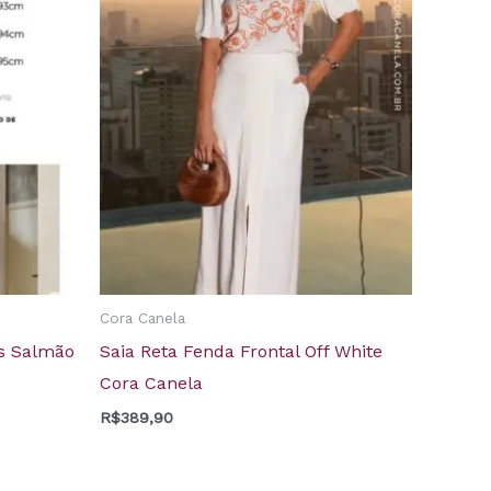
Cora Canela
as Salmão
Saia Reta Fenda Frontal Off White
Cora Canela
R$
389,90