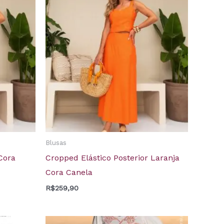
Blusas
Cora
Cropped Elástico Posterior Laranja
Cora Canela
R$
259,90