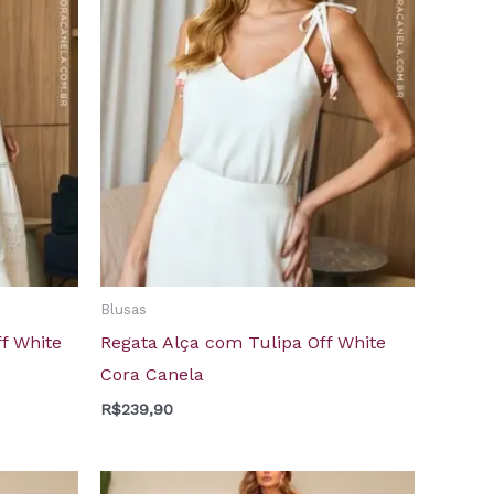
Blusas
ff White
Regata Alça com Tulipa Off White
Cora Canela
R$
239,90