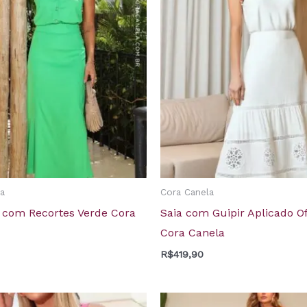
a
Cora Canela
i com Recortes Verde Cora
Saia com Guipir Aplicado O
Cora Canela
R$
419,90