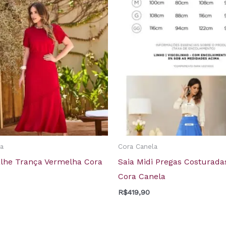
a
Cora Canela
alhe Trança Vermelha Cora
Saia Midi Pregas Costurad
Cora Canela
R$
419,90