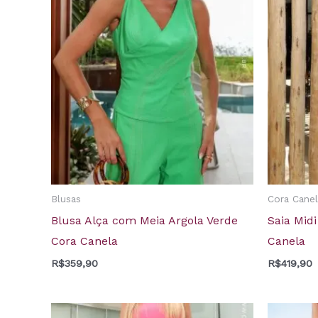
Blusas
Cora Canel
Blusa Alça com Meia Argola Verde
Saia Mid
Cora Canela
Canela
R$
359,90
R$
419,90