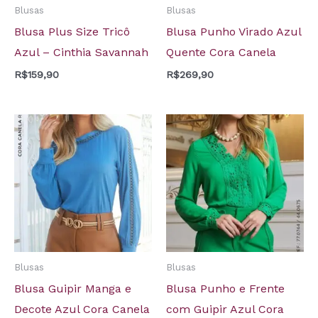
Blusas
Blusas
Blusa Plus Size Tricô
Blusa Punho Virado Azul
Azul – Cinthia Savannah
Quente Cora Canela
R$
159,90
R$
269,90
Blusas
Blusas
Blusa Guipir Manga e
Blusa Punho e Frente
Decote Azul Cora Canela
com Guipir Azul Cora