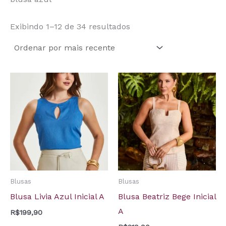
Exibindo 1–12 de 34 resultados
Blusas
Blusas
Blusa Livia Azul Inicial A
Blusa Beatriz Bege Inicial
A
R$
199,90