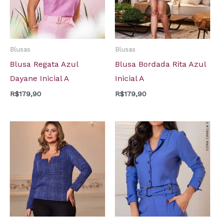
Blusas
Blusas
Blusa Regata Azul
Blusa Bordada Rita Azul
Dayane Inicial A
Inicial A
R$
179,90
R$
179,90