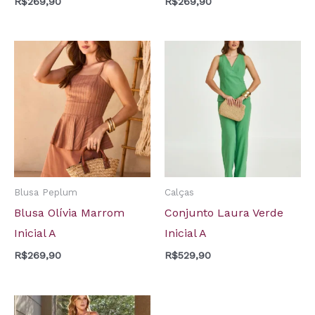
R$
269,90
R$
269,90
Blusa Peplum
Calças
Blusa Olívia Marrom
Conjunto Laura Verde
Inicial A
Inicial A
R$
269,90
R$
529,90