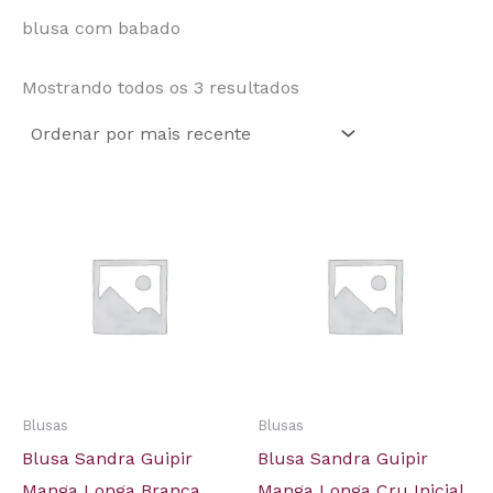
blusa com babado
Mostrando todos os 3 resultados
Blusas
Blusas
Blusa Sandra Guipir
Blusa Sandra Guipir
Manga Longa Branca
Manga Longa Cru Inicial