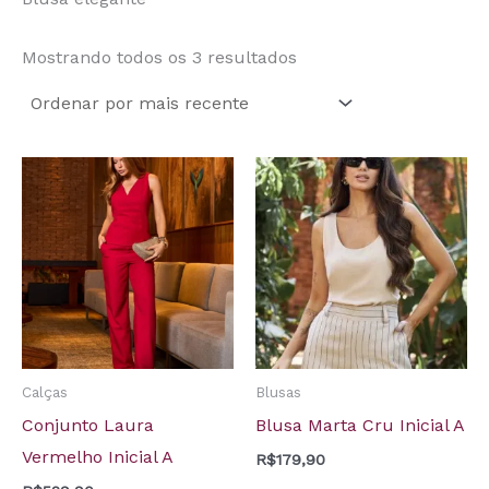
Mostrando todos os 3 resultados
Calças
Blusas
Conjunto Laura
Blusa Marta Cru Inicial A
Vermelho Inicial A
R$
179,90