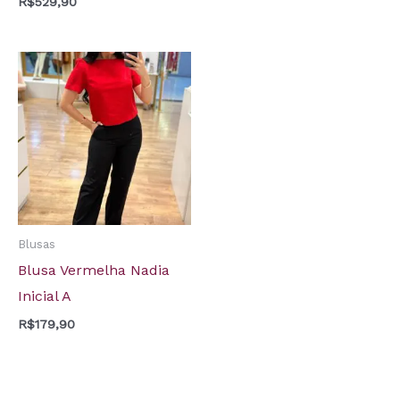
R$
529,90
Blusas
Blusa Vermelha Nadia
Inicial A
R$
179,90