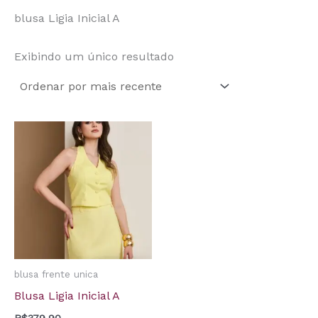
blusa Ligia Inicial A
Exibindo um único resultado
blusa frente unica
Blusa Ligia Inicial A
R$
379,90