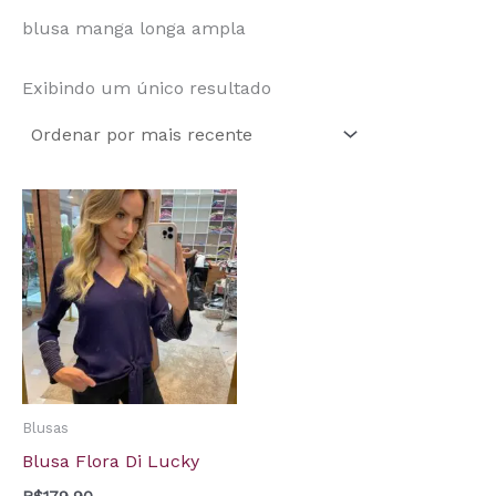
blusa manga longa ampla
Exibindo um único resultado
Blusas
Blusa Flora Di Lucky
R$
179,90