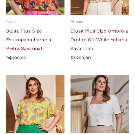
Blusas
Blusas
Blusa Plus Size
Blusa Plus Size Ombro a
Estampada Laranja
Ombro Off White Yohana
Pietra Savannah
Savannah
R$
299,90
R$
209,90