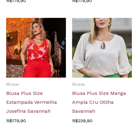
R$
179,90
R$
179,90
Blusas
Blusas
Blusa Plus Size
Blusa Plus Size Manga
Estampada Vermelha
Ampla Cru Otilha
Josefina Savannah
Savannah
R$
179,90
R$
239,90