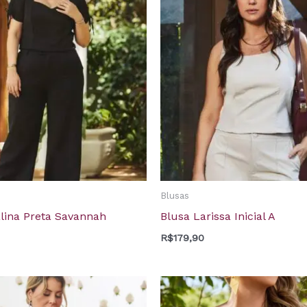
Blusas
alina Preta Savannah
Blusa Larissa Inicial A
R$
179,90