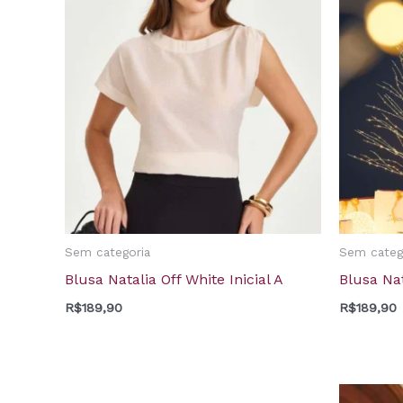
Sem categoria
Sem categ
Blusa Natalia Off White Inicial A
Blusa Nat
R$
189,90
R$
189,90