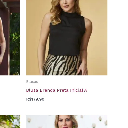
Blusas
Blusa Brenda Preta Inicial A
R$
179,90