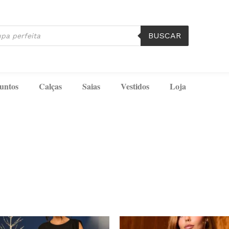
BUSCAR
untos
Calças
Saias
Vestidos
Loja