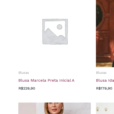
Blusas
Blusas
Blusa Marcela Preta Inicial A
Blusa Id
R$
229,90
R$
179,90