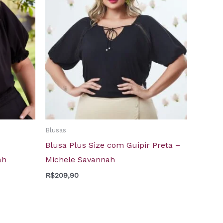
Blusas
Blusa Plus Size com Guipir Preta –
ah
Michele Savannah
R$
209,90