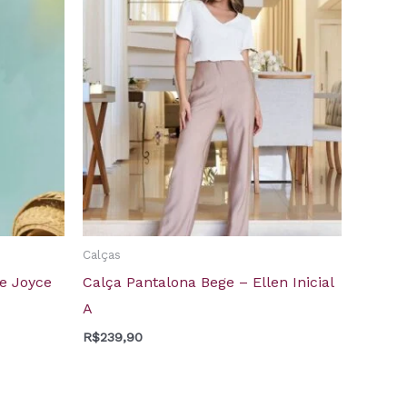
Calças
ge Joyce
Calça Pantalona Bege – Ellen Inicial
A
R$
239,90