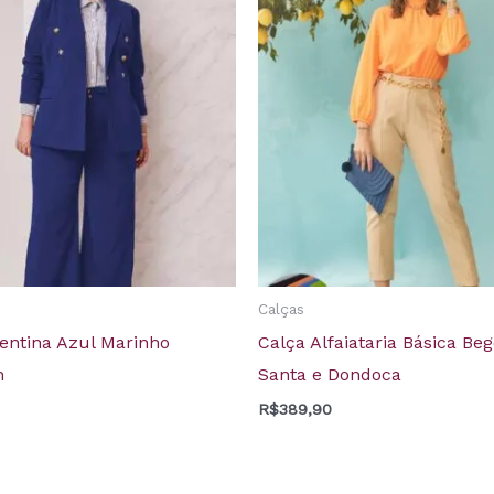
Calças
lentina Azul Marinho
Calça Alfaiataria Básica Be
h
Santa e Dondoca
R$
389,90