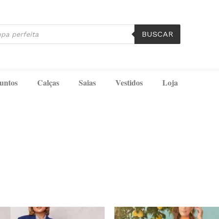
BUSCAR
untos
Calças
Saias
Vestidos
Loja