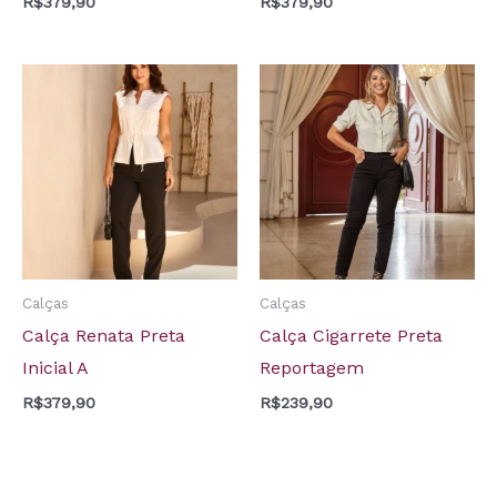
R$
379,90
R$
379,90
Calças
Calças
Calça Renata Preta
Calça Cigarrete Preta
Inicial A
Reportagem
R$
379,90
R$
239,90