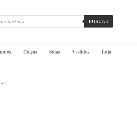
BUSCAR
untos
Calças
Saias
Vestidos
Loja
es”