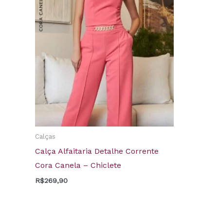
Calças
Calça Alfaitaria Detalhe Corrente
Cora Canela – Chiclete
R$
269,90