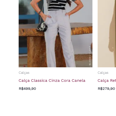
Calças
Calças
Calça Classica Cinza Cora Canela
Calça Re
R$
499,90
R$
279,90