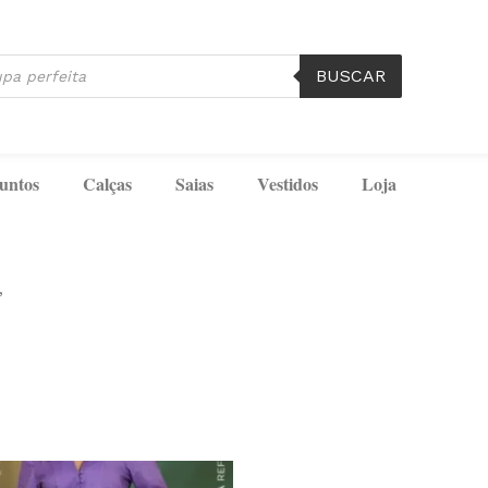
BUSCAR
untos
Calças
Saias
Vestidos
Loja
”