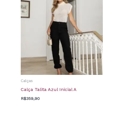
Calças
Calça Talita Azul Inicial A
R$
359,90