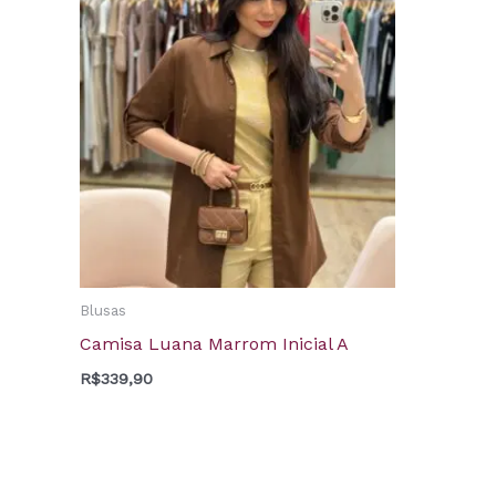
Blusas
Camisa Luana Marrom Inicial A
R$
339,90