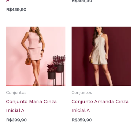
R$
399,90
R$
439,90
Conjuntos
Conjuntos
Conjunto Maria Cinza
Conjunto Amanda Cinza
Inicial A
Inicial A
R$
399,90
R$
359,90