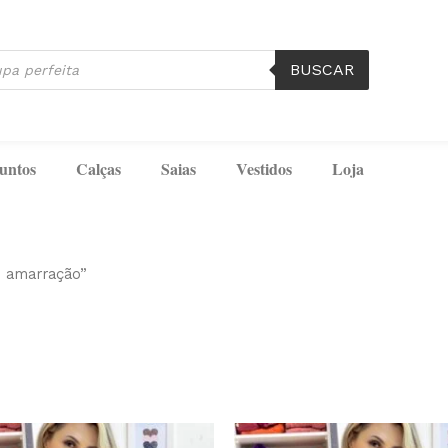
BUSCAR
untos
Calças
Saias
Vestidos
Loja
 amarração”