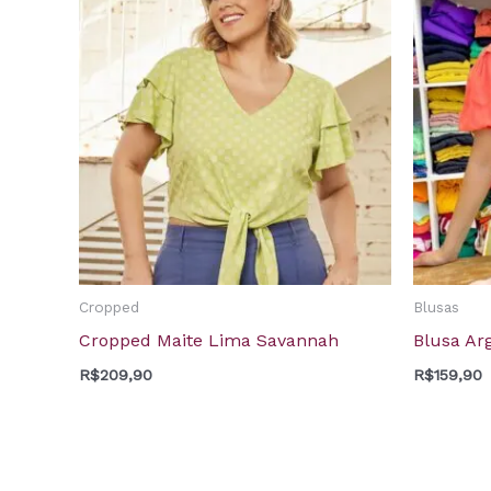
Cropped
Blusas
Cropped Maite Lima Savannah
Blusa Ar
R$
209,90
R$
159,90