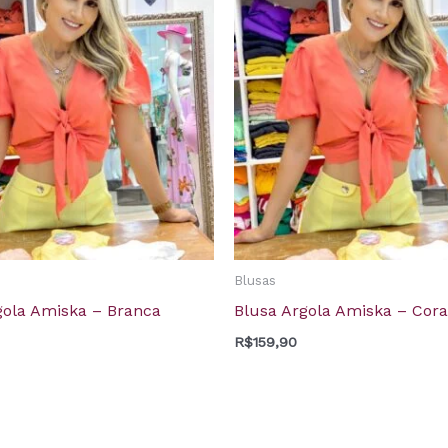
Blusas
gola Amiska – Branca
Blusa Argola Amiska – Cora
R$
159,90