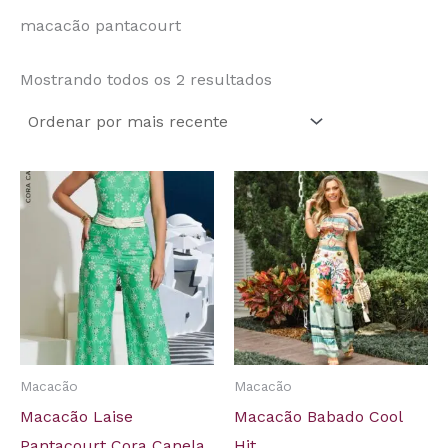
macacão pantacourt
Mostrando todos os 2 resultados
Macacão
Macacão
Macacão Laise
Macacão Babado Cool
Pantacourt Cora Canela
Hit