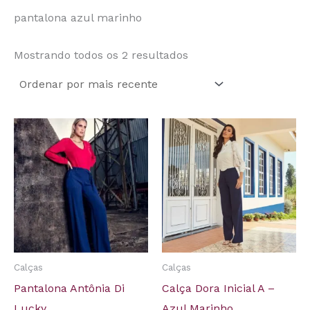
pantalona azul marinho
Mostrando todos os 2 resultados
Calças
Calças
Pantalona Antônia Di
Calça Dora Inicial A –
Lucky
Azul Marinho