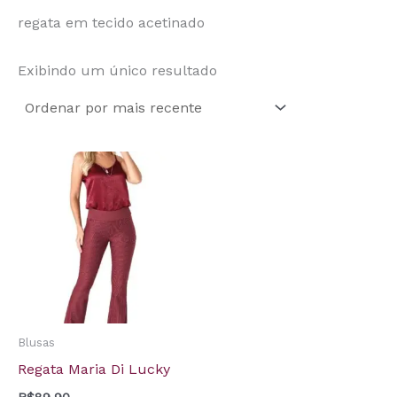
regata em tecido acetinado
Exibindo um único resultado
Blusas
Regata Maria Di Lucky
R$
89,90