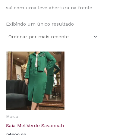
sai com uma leve abertura na frente
Exibindo um único resultado
Marca
Saia Mel Verde Savannah
R$
299,90