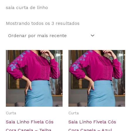
saia curta de linho
Mostrando todos os 3 resultados
Curta
Curta
Saia Linho Fivela Cós
Saia Linho Fivela Cós
Cora Canela – Telha
Cora Canela – Azul