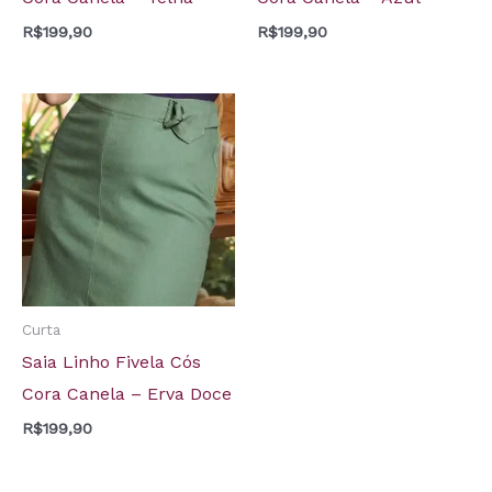
R$
199,90
R$
199,90
Curta
Saia Linho Fivela Cós
Cora Canela – Erva Doce
R$
199,90