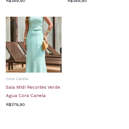
R$
389,90
R$
389,90
Cora Canela
Saia Midi Recortes Verde
Agua Cora Canela
R$
379,90