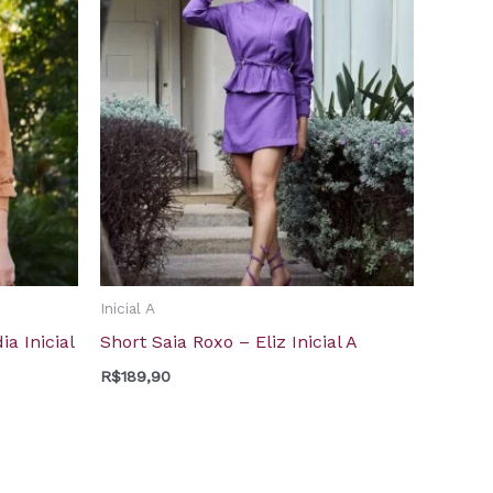
Inicial A
a Inicial
Short Saia Roxo – Eliz Inicial A
R$
189,90