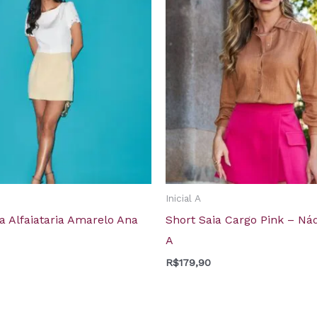
Inicial A
a Alfaiataria Amarelo Ana
Short Saia Cargo Pink – Nádi
A
R$
179,90