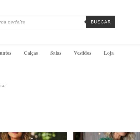
BUSCAR
untos
Calças
Saias
Vestidos
Loja
oso”