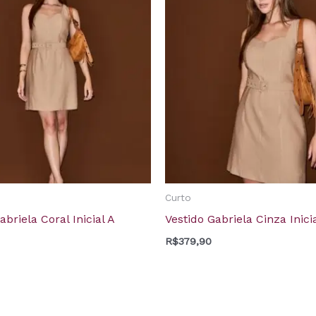
Curto
abriela Coral Inicial A
Vestido Gabriela Cinza Inici
R$
379,90