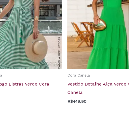
a
Cora Canela
ogo Listras Verde Cora
Vestido Detalhe Alça Verde
Canela
R$
449,90