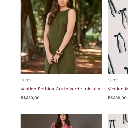
Curto
Curto
Vestido Bethina Curto Verde Inicial A
Vestido M
R$
339,90
R$
339,90