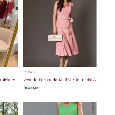
Inicial A
nicial A
Vestido Fernanda Midi Verde Inicial A
R$
419,90