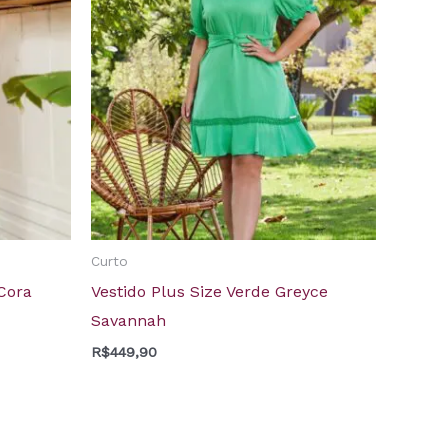
Curto
 Cora
Vestido Plus Size Verde Greyce
Savannah
R$
449,90