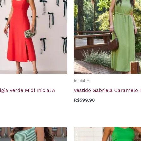
Inicial A
ígia Verde Midi Inicial A
Vestido Gabriela Caramelo I
R$
599,90