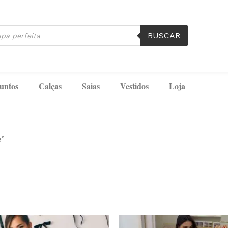
BUSCAR
untos
Calças
Saias
Vestidos
Loja
e”