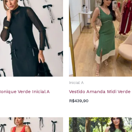
Inicial A
onique Verde Inicial A
Vestido Amanda Midi Verde I
R$
439,90