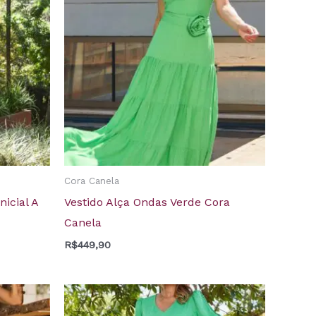
Cora Canela
nicial A
Vestido Alça Ondas Verde Cora
Canela
R$
449,90