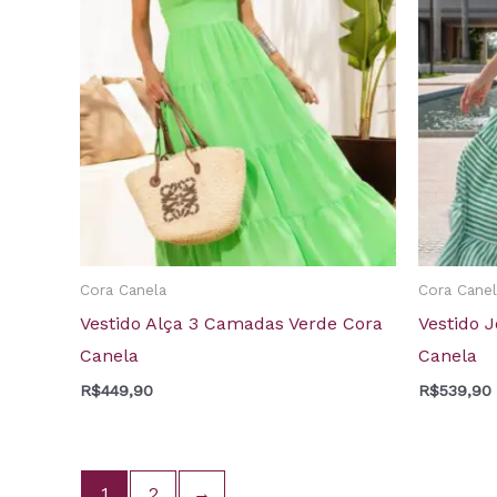
Cora Canela
Cora Canel
Vestido Alça 3 Camadas Verde Cora
Vestido J
Canela
Canela
R$
449,90
R$
539,90
1
2
→