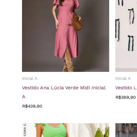
Inicial A
Inicial A
Vestido Ana Lúcia Verde Midi Inicial
Vestido L
A
R$
389,90
R$
439,90