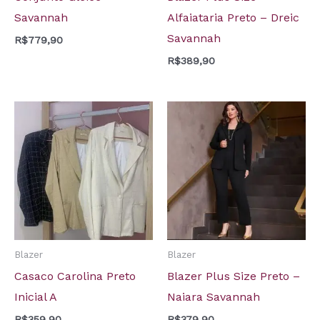
Savannah
Alfaiataria Preto – Dreic
Savannah
R$
779,90
R$
389,90
Blazer
Blazer
Casaco Carolina Preto
Blazer Plus Size Preto –
Inicial A
Naiara Savannah
R$
359,90
R$
379,90