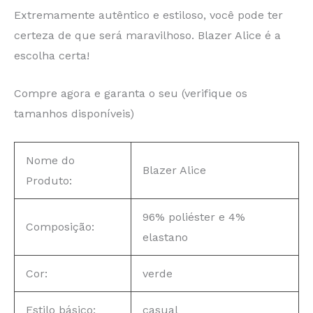
Extremamente autêntico e estiloso, você pode ter
certeza de que será maravilhoso. Blazer Alice é a
escolha certa!
Compre agora e garanta o seu (verifique os
tamanhos disponíveis)
Nome do
Blazer Alice
Produto:
96% poliéster e 4%
Composição:
elastano
Cor:
verde
Estilo básico:
casual