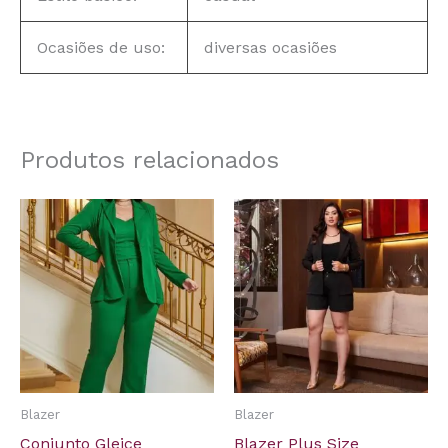
Ocasiões de uso:
diversas ocasiões
Produtos relacionados
Blazer
Blazer
Conjunto Gleice
Blazer Plus Size