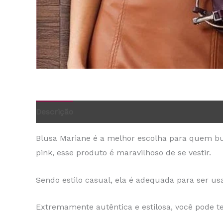
Descrição
Informação adicional
Blusa Mariane é a melhor escolha para quem b
pink, esse produto é maravilhoso de se vestir.
Sendo estilo casual, ela é adequada para ser us
Extremamente autêntica e estilosa, você pode ter