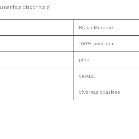
tamanhos disponíveis)
Blusa Mariane
100% poliéster
pink
casual
diversas ocasiões