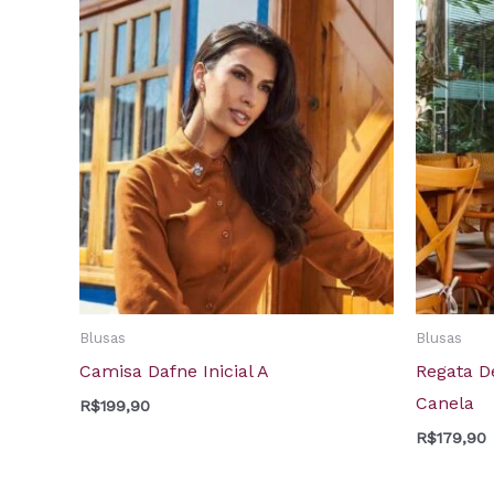
Blusas
Blusas
Camisa Dafne Inicial A
Regata D
Canela
R$
199,90
R$
179,90