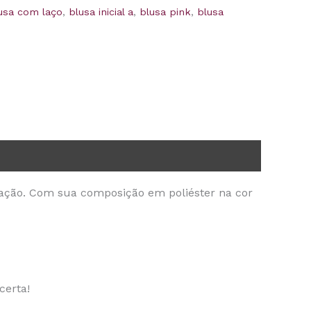
usa com laço
,
blusa inicial a
,
blusa pink
,
blusa
ação. Com sua composição em poliéster na cor
certa!