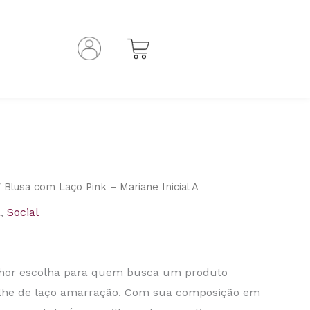
 Blusa com Laço Pink – Mariane Inicial A
a
,
Social
lhor escolha para quem busca um produto
alhe de laço amarração. Com sua composição em