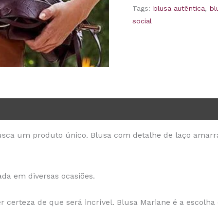
Tags:
blusa autêntica
,
bl
social
usca um produto único. Blusa com detalhe de laço amarr
ada em diversas ocasiões.
 certeza de que será incrível. Blusa Mariane é a escolha 