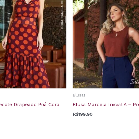
Blusas
ecote Drapeado Poá Cora
Blusa Marcela Inicial A – Pr
R$
199,90