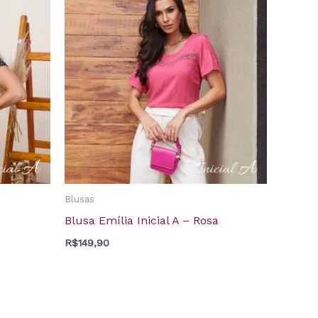
Blusas
Blusa Emília Inicial A – Rosa
R$
149,90