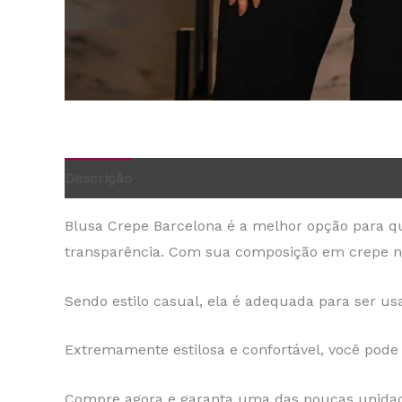
Descrição
Informação adicional
Blusa Crepe Barcelona é a melhor opção para que
transparência. Com sua composição em crepe na
Sendo estilo casual, ela é adequada para ser us
Extremamente estilosa e confortável, você pode t
Compre agora e garanta uma das poucas unidade