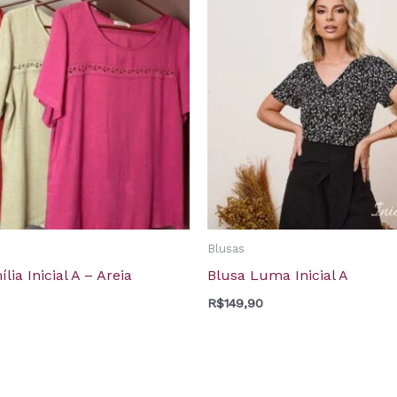
Blusas
lia Inicial A – Areia
Blusa Luma Inicial A
R$
149,90