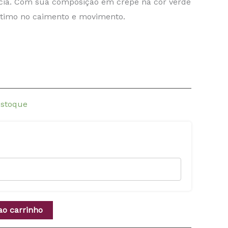
ncia. Com sua composição em crepe na cor verde
ótimo no caimento e movimento.
estoque
ao carrinho