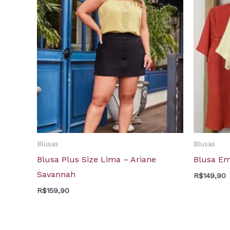
Blusas
Blusas
Blusa Plus Size Lima – Ariane
Blusa Emí
Savannah
R$
149,90
R$
159,90