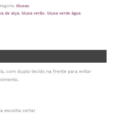
tegoria:
Blusas
sa de alça
,
blusa verão
,
blusa verde água
s, com duplo tecido na frente para evitar
vimento.
a escolha certa!