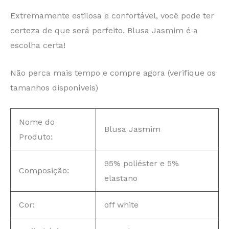
Extremamente estilosa e confortável, você pode ter
certeza de que será perfeito. Blusa Jasmim é a
escolha certa!
Não perca mais tempo e compre agora (verifique os
tamanhos disponíveis)
Nome do
Blusa Jasmim
Produto:
95% poliéster e 5%
Composição:
elastano
Cor:
off white