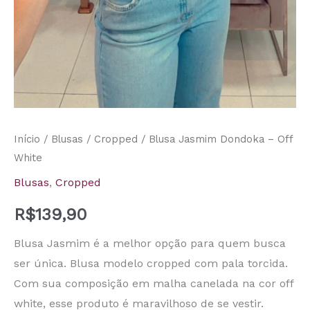
Início
/
Blusas
/
Cropped
/ Blusa Jasmim Dondoka – Off
White
Blusas
,
Cropped
R$
139,90
Blusa Jasmim é a melhor opção para quem busca
ser única. Blusa modelo cropped com pala torcida.
Com sua composição em malha canelada na cor off
white, esse produto é maravilhoso de se vestir.