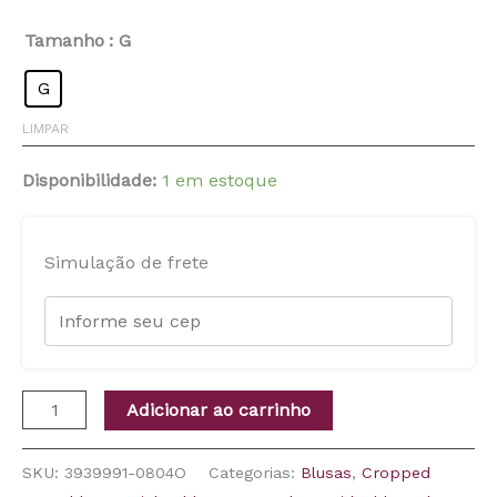
Tamanho
: G
G
LIMPAR
Disponibilidade:
1 em estoque
Simulação de frete
Adicionar ao carrinho
SKU:
3939991-0804O
Categorias:
Blusas
,
Cropped