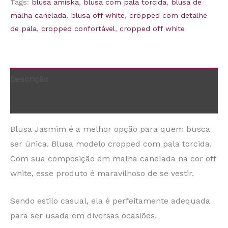
Tags:
blusa amiska
,
blusa com pala torcida
,
blusa de
malha canelada
,
blusa off white
,
cropped com detalhe
de pala
,
cropped confortável
,
cropped off white
Descrição
Informação adicional
Blusa Jasmim é a melhor opção para quem busca
ser única. Blusa modelo cropped com pala torcida.
Com sua composição em malha canelada na cor off
white, esse produto é maravilhoso de se vestir.
Sendo estilo casual, ela é perfeitamente adequada
para ser usada em diversas ocasiões.