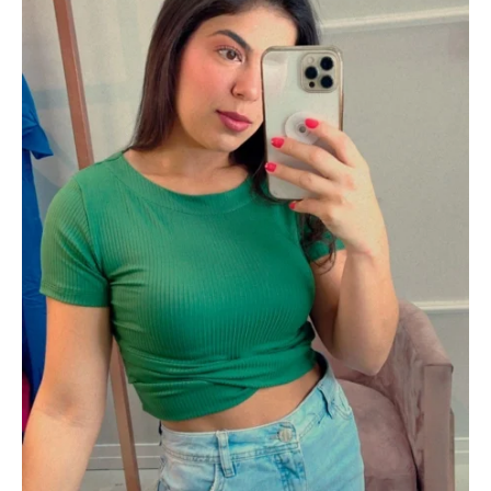
Off
White
quantidade