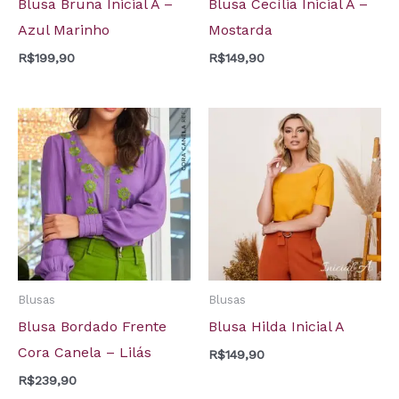
Blusa Bruna Inicial A –
Blusa Cecília Inicial A –
Azul Marinho
Mostarda
R$
199,90
R$
149,90
Blusas
Blusas
Blusa Bordado Frente
Blusa Hilda Inicial A
Cora Canela – Lilás
R$
149,90
R$
239,90