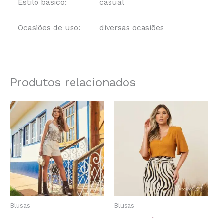
Estilo básico:
casual
Ocasiões de uso:
diversas ocasiões
Produtos relacionados
Blusas
Blusas