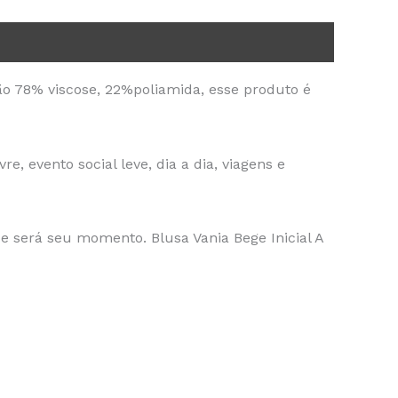
ão 78% viscose, 22%poliamida, esse produto é
e, evento social leve, dia a dia, viagens e
e será seu momento. Blusa Vania Bege Inicial A