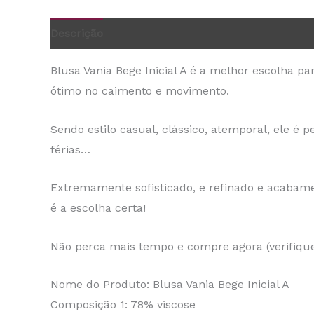
Descrição
Informação adicional
Blusa Vania Bege Inicial A é a melhor escolha 
ótimo no caimento e movimento.
Sendo estilo casual, clássico, atemporal, ele é p
férias…
Extremamente sofisticado, e refinado e acabamen
é a escolha certa!
Não perca mais tempo e compre agora (verifique
Nome do Produto: Blusa Vania Bege Inicial A
Composição 1: 78% viscose