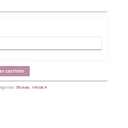
ao carrinho
egorias:
Blusas
,
Inicial A