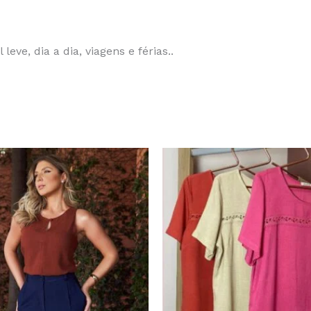
leve, dia a dia, viagens e férias..