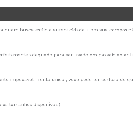
para quem busca estilo e autenticidade. Com sua composiç
erfeitamente adequado para ser usado em passeio ao ar livr
to impecável, frente única , você pode ter certeza de qu
 os tamanhos disponíveis)