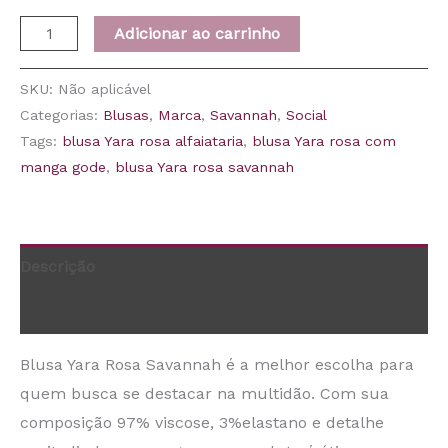
Adicionar ao carrinho
SKU:
Não aplicável
Categorias:
Blusas
,
Marca
,
Savannah
,
Social
Tags:
blusa Yara rosa alfaiataria
,
blusa Yara rosa com
manga gode
,
blusa Yara rosa savannah
Descrição
Informação adicional
Blusa Yara Rosa Savannah é a melhor escolha para
quem busca se destacar na multidão. Com sua
composição 97% viscose, 3%elastano e detalhe