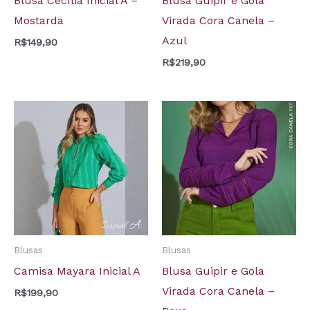
Blusa Cecília Inicial A –
Blusa Guipir e Gola
Mostarda
Virada Cora Canela –
Azul
R$
149,90
R$
219,90
Blusas
Blusas
Camisa Mayara Inicial A
Blusa Guipir e Gola
Virada Cora Canela –
R$
199,90