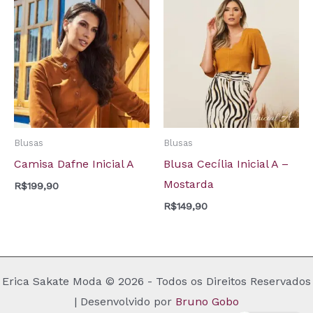
Blusas
Blusas
Camisa Dafne Inicial A
Blusa Cecília Inicial A –
Mostarda
R$
199,90
R$
149,90
Erica Sakate Moda © 2026 - Todos os Direitos Reservados
| Desenvolvido por
Bruno Gobo