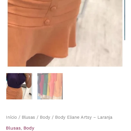
Início
/
Blusas
/
Body
/ Body Eliane Artsy – Laranja
Blusas
,
Body