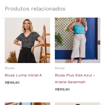
Produtos relacionados
Blusas
Blusas
Blusa Luma Inicial A
Blusa Plus Size Azul –
Ariane Savannah
R$
149,90
R$
159,90