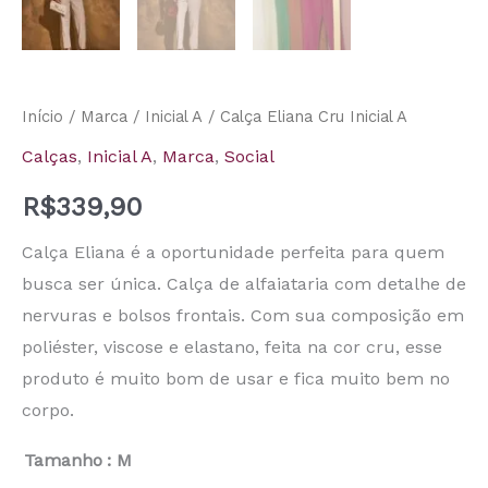
Início
/
Marca
/
Inicial A
/ Calça Eliana Cru Inicial A
Calças
,
Inicial A
,
Marca
,
Social
R$
339,90
Calça Eliana é a oportunidade perfeita para quem
busca ser única. Calça de alfaiataria com detalhe de
nervuras e bolsos frontais. Com sua composição em
poliéster, viscose e elastano, feita na cor cru, esse
produto é muito bom de usar e fica muito bem no
corpo.
Tamanho
: M