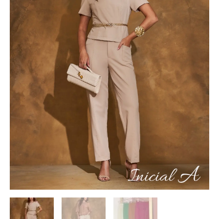
A
quantidade