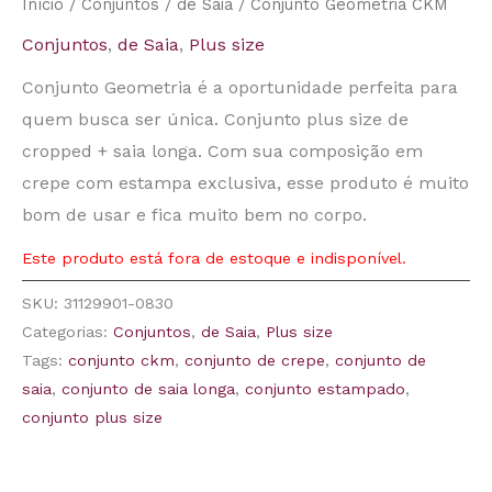
Início
/
Conjuntos
/
de Saia
/ Conjunto Geometria CKM
Conjuntos
,
de Saia
,
Plus size
Conjunto Geometria é a oportunidade perfeita para
quem busca ser única. Conjunto plus size de
cropped + saia longa. Com sua composição em
crepe com estampa exclusiva, esse produto é muito
bom de usar e fica muito bem no corpo.
Este produto está fora de estoque e indisponível.
SKU:
31129901-0830
Categorias:
Conjuntos
,
de Saia
,
Plus size
Tags:
conjunto ckm
,
conjunto de crepe
,
conjunto de
saia
,
conjunto de saia longa
,
conjunto estampado
,
conjunto plus size