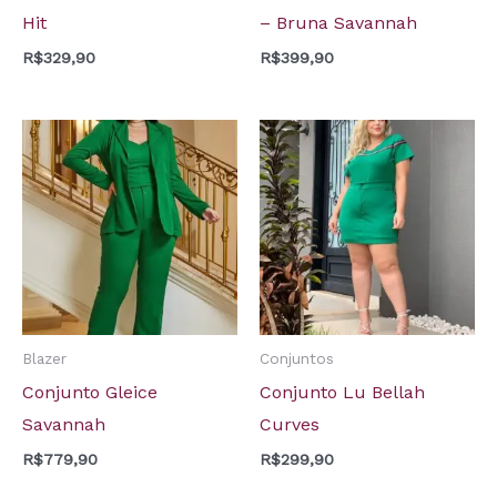
Hit
– Bruna Savannah
R$
329,90
R$
399,90
Blazer
Conjuntos
Conjunto Gleice
Conjunto Lu Bellah
Savannah
Curves
R$
779,90
R$
299,90