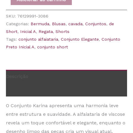
SKU:
76129991-3086
Categorias:
Bermuda
,
Blusas
,
cavada
,
Conjuntos
,
de
Short
,
Inicial A
,
Regata
,
Shorts
Tags:
conjunto alfaiataria
,
Conjunto Elegante
,
Conjunto
Preto Inicial A
,
conjunto short
Descrição
Informação adicional
O Conjunto Karina apresenta uma harmonia leve
entre estrutura e suavidade. A alfaiataria de viscose
revela um toque confortável e elegante, enquanto o
desenho limpo das peças cria um visual atual,