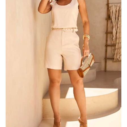
A
quantidade