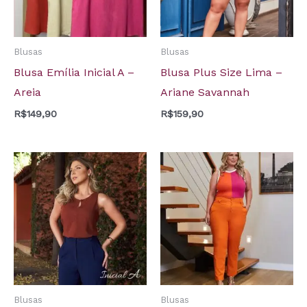
Blusas
Blusas
Blusa Emília Inicial A –
Blusa Plus Size Lima –
Areia
Ariane Savannah
R$
149,90
R$
159,90
Blusas
Blusas