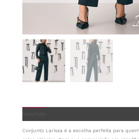
Descrição
Informação adicional
Conjunto Larissa é a escolha perfeita para que