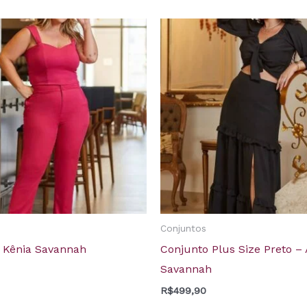
Conjuntos
 Kênia Savannah
Conjunto Plus Size Preto – 
Savannah
R$
499,90