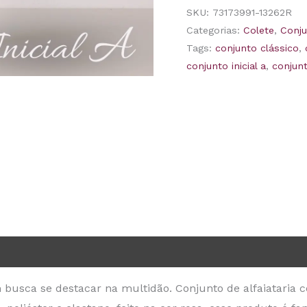
SKU:
73173991-13262R
Categorias:
Colete
,
Conj
Tags:
conjunto clássico
,
conjunto inicial a
,
conjun
m busca se destacar na multidão. Conjunto de alfaiataria