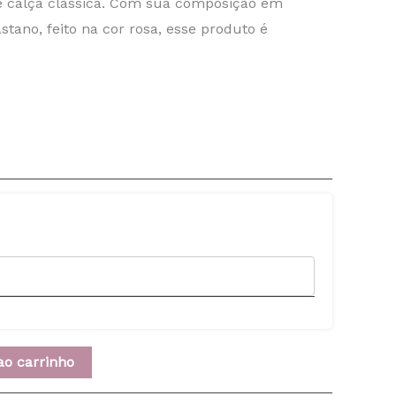
e calça clássica. Com sua composição em
astano, feito na cor rosa, esse produto é
ao carrinho