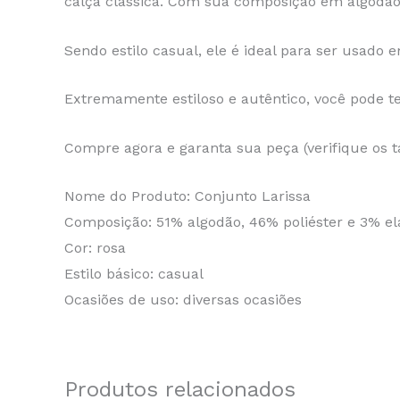
calça clássica. Com sua composição em algodão, p
Sendo estilo casual, ele é ideal para ser usado 
Extremamente estiloso e autêntico, você pode ter
Compre agora e garanta sua peça (verifique os 
Nome do Produto: Conjunto Larissa
Composição: 51% algodão, 46% poliéster e 3% el
Cor: rosa
Estilo básico: casual
Ocasiões de uso: diversas ocasiões
Produtos relacionados