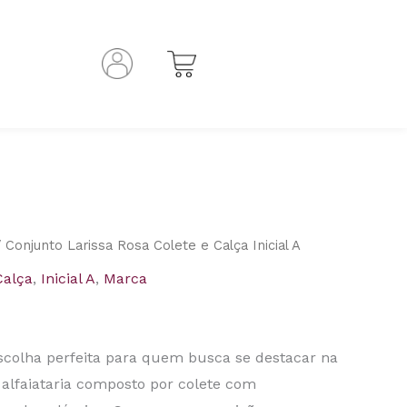
 Conjunto Larissa Rosa Colete e Calça Inicial A
Calça
,
Inicial A
,
Marca
escolha perfeita para quem busca se destacar na
 alfaiataria composto por colete com