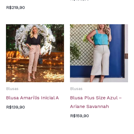
R$
219,90
Blusas
Blusas
Blusa Amarílis Inicial A
Blusa Plus Size Azul –
Ariane Savannah
R$
139,90
R$
159,90