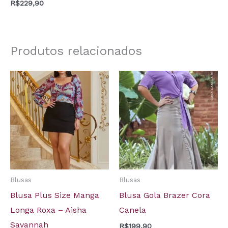
R$
229,90
Produtos relacionados
Blusas
Blusas
Blusa Plus Size Manga
Blusa Gola Brazer Cora
Longa Roxa – Aisha
Canela
Savannah
R$
199,90