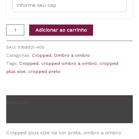
Adicionar ao carrinho
SKU:
5169931-405
Categorias:
Cropped
,
Ombro a ombro
Tags:
Cropped
,
cropped ombro a ombro
,
cropped
plus size
,
cropped preto
Descrição
Informação adicional
Cropped plus size na cor preta, ombro a ombro