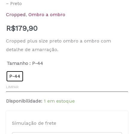
– Preto
Cropped
,
Ombro a ombro
R$
179,90
Cropped plus size preto ombro a ombro com
detalhe de amarração.
Tamanho
: P-44
P-44
LIMPAR
Disponibilidade:
1 em estoque
Simulação de frete