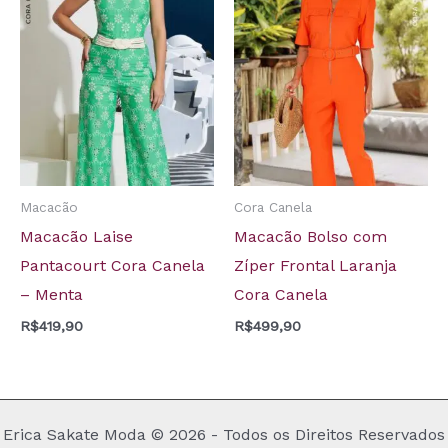
Macacão
Cora Canela
Macacão Laise
Macacão Bolso com
Pantacourt Cora Canela
Zíper Frontal Laranja
– Menta
Cora Canela
R$
419,90
R$
499,90
Erica Sakate Moda © 2026 - Todos os Direitos Reservados