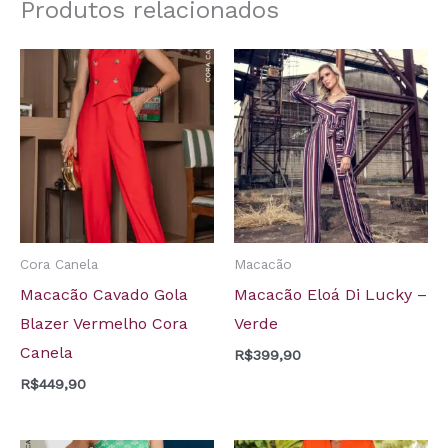
Produtos relacionados
Cora Canela
Macacão
Macacão Cavado Gola
Macacão Eloá Di Lucky –
Blazer Vermelho Cora
Verde
Canela
R$
399,90
R$
449,90