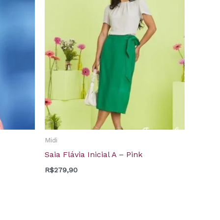
Midi
Saia Flávia Inicial A – Pink
R$
279,90