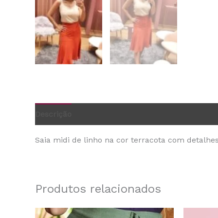
Descrição
Informação adicional
Saia midi de linho na cor terracota com detalhes
Produtos relacionados