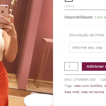
LIMPAR
Disponibilidade:
1 em 
Simulação de frete
Adicionar 
SKU:
27109991-292
Cat
Tags:
saia com botões
,
Saia midi
,
saia terracota