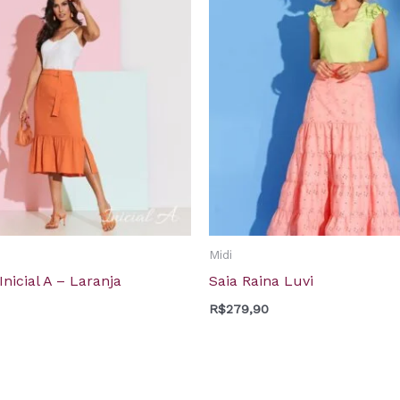
Midi
Inicial A – Laranja
Saia Raina Luvi
R$
279,90