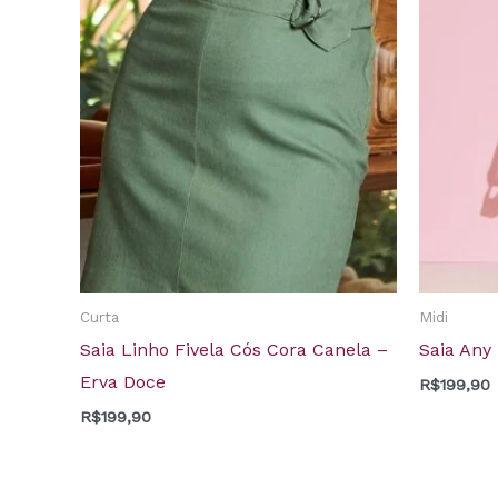
Curta
Midi
Saia Linho Fivela Cós Cora Canela –
Saia Any 
Erva Doce
R$
199,90
R$
199,90