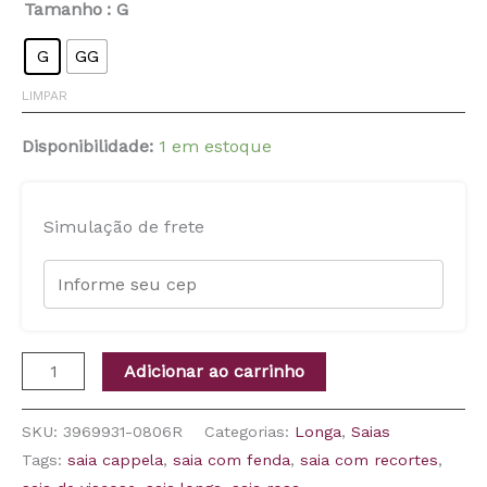
Tamanho
: G
G
GG
LIMPAR
Disponibilidade:
1 em estoque
Simulação de frete
Adicionar ao carrinho
SKU:
3969931-0806R
Categorias:
Longa
,
Saias
Tags:
saia cappela
,
saia com fenda
,
saia com recortes
,