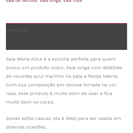
saia de viscose
,
saia longa
,
saia rosa
Descrição
Informação adicional
Saia Maria Alice é a escolha perfeita para quem
busca um produto único. Saia longa com detalhes
de recortes azul marinho na pala e fenda lateral.
Com sua composição em viscose forrada na cor
rosa, esse produto é muito bom de usar e fica
muito bem no corpo.
Sendo estilo casual, ela é ideal para ser usada em
diversas ocasiões.