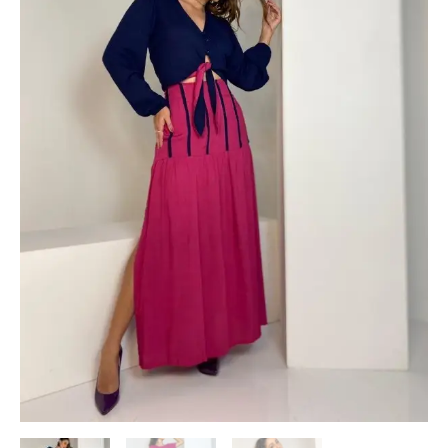
-
Rosa
quantidade