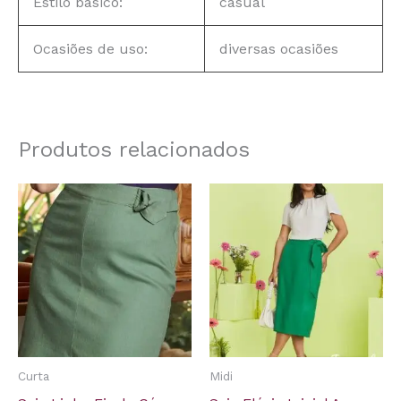
Estilo básico:
casual
Ocasiões de uso:
diversas ocasiões
Produtos relacionados
Curta
Midi