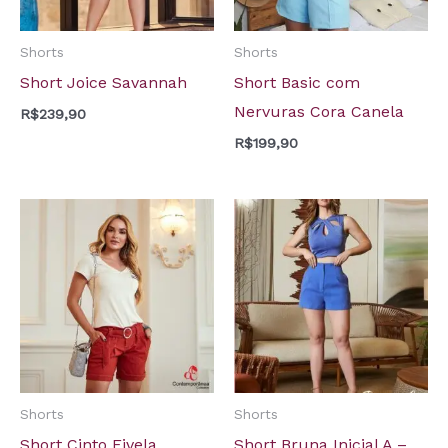
Shorts
Shorts
Short Joice Savannah
Short Basic com
Nervuras Cora Canela
R$
239,90
R$
199,90
Shorts
Shorts
Short Cinto Fivela
Short Bruna Inicial A –