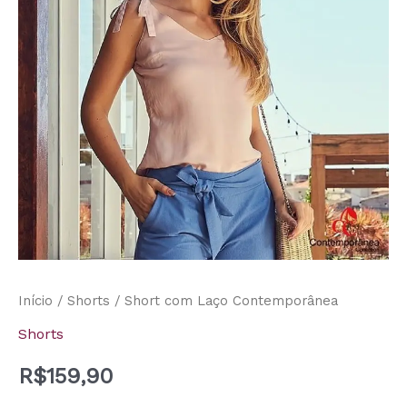
quantidade
Início
/
Shorts
/ Short com Laço Contemporânea
Shorts
R$
159,90