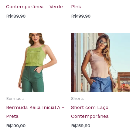
Contemporânea – Verde
Pink
R$
189,90
R$
199,90
Bermuda
Shorts
Bermuda Keila Inicial A –
Short com Laço
Preta
Contemporânea
R$
199,90
R$
159,90