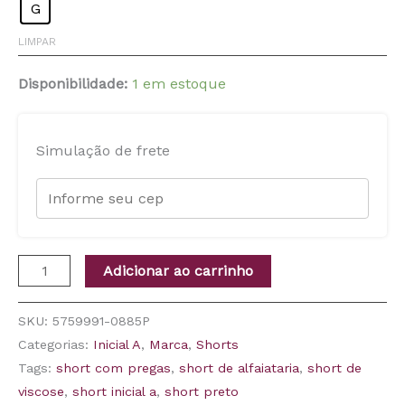
G
LIMPAR
Disponibilidade:
1 em estoque
Simulação de frete
Adicionar ao carrinho
SKU:
5759991-0885P
Categorias:
Inicial A
,
Marca
,
Shorts
Tags:
short com pregas
,
short de alfaiataria
,
short de
viscose
,
short inicial a
,
short preto