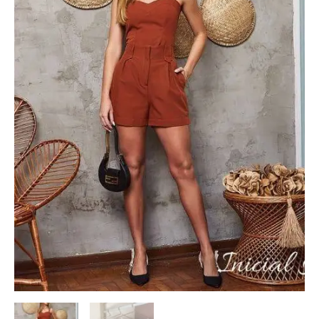
Inicial
A
quantidade