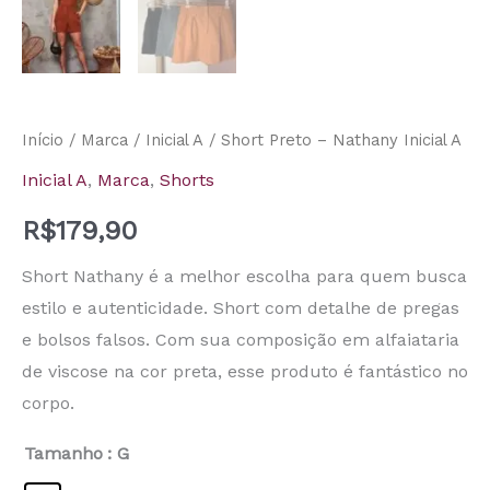
Início
/
Marca
/
Inicial A
/ Short Preto – Nathany Inicial A
Inicial A
,
Marca
,
Shorts
R$
179,90
Short Nathany é a melhor escolha para quem busca
estilo e autenticidade. Short com detalhe de pregas
e bolsos falsos. Com sua composição em alfaiataria
de viscose na cor preta, esse produto é fantástico no
corpo.
Tamanho
: G