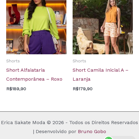
Shorts
Shorts
Short Alfaiataria
Short Camila Inicial A –
Contemporânea – Roxo
Laranja
R$
189,90
R$
179,90
Erica Sakate Moda © 2026 - Todos os Direitos Reservados
| Desenvolvido por
Bruno Gobo