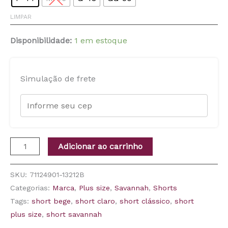
LIMPAR
Disponibilidade:
1 em estoque
Simulação de frete
Adicionar ao carrinho
SKU:
71124901-13212B
Categorias:
Marca
,
Plus size
,
Savannah
,
Shorts
Tags:
short bege
,
short claro
,
short clássico
,
short
plus size
,
short savannah