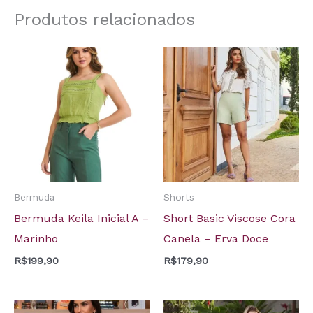
Produtos relacionados
Bermuda
Shorts
Bermuda Keila Inicial A –
Short Basic Viscose Cora
Marinho
Canela – Erva Doce
R$
199,90
R$
179,90